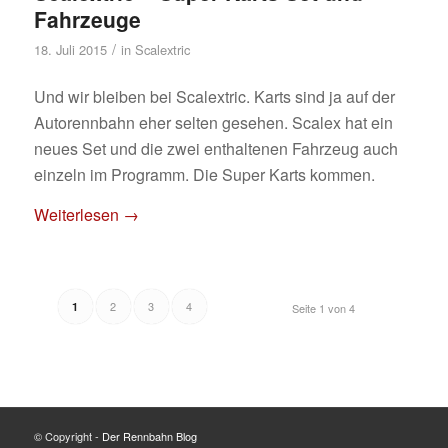
Fahrzeuge
/
18. Juli 2015
in
Scalextric
Und wir bleiben bei Scalextric. Karts sind ja auf der
Autorennbahn eher selten gesehen. Scalex hat ein
neues Set und die zwei enthaltenen Fahrzeug auch
einzeln im Programm. Die Super Karts kommen.
Weiterlesen
→
2
3
4
1
Seite 1 von 4
© Copyright -
Der Rennbahn Blog