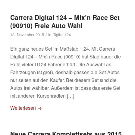
Carrera Digital 124 – Mix’n Race Set
(90910) Freie Auto Wahl
/
18. November 2015
in
Digital 124
Ein ganz neues Set im Maßstab 1:24. Mit Carrera
Digital 124 – Mix’n Race (90910) hat Stadlbauer die
Rufe vieler D124 Fahrer erhört. Die Auswahl an
Fahrzeugen ist groß, deshalb passen die Set-Autos
nur selten auf den Käufer. Bei diesem Set sind die
Autos frei wählbar. Außerdem ist dass das erste Set
mit anderen Kurvenradien […]
Weiterlesen
→
Neue Carrera Komplettsets aus 2015