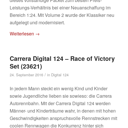
dieses vollständige Packet zum besten Preis-
Leistungs-Verhältnis bei einer Neuanschaffung im
Bereich 1:24. Mit Volume 2 wurde der Klassiker neu
aufgelegt und modernisiert.
Weiterlesen
→
Carrera Digital 124 – Race of Victory
Set (23621)
/
24. September 2016
in
Digital 124
In jedem Mann steckt ein wenig Kind und Kinder
sowie Jugendliche lieben sie sowieso: die Carrera
Autorennbahn. Mit der Carrera Digital 124 werden
Männer- und Kinderträume wahr, in denen mit hohen
Geschwindigkeiten anspruchsvolle Rennstrecken mit
coolen Rennwagen die Konkurrenz hinter sich