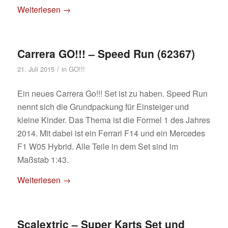
Weiterlesen
→
Carrera GO!!! – Speed Run (62367)
/
21. Juli 2015
in
GO!!!
Ein neues Carrera Go!!! Set ist zu haben. Speed Run
nennt sich die Grundpackung für Einsteiger und
kleine Kinder. Das Thema ist die Formel 1 des Jahres
2014. Mit dabei ist ein Ferrari F14 und ein Mercedes
F1 W05 Hybrid. Alle Teile in dem Set sind im
Maßstab 1:43.
Weiterlesen
→
Scalextric – Super Karts Set und