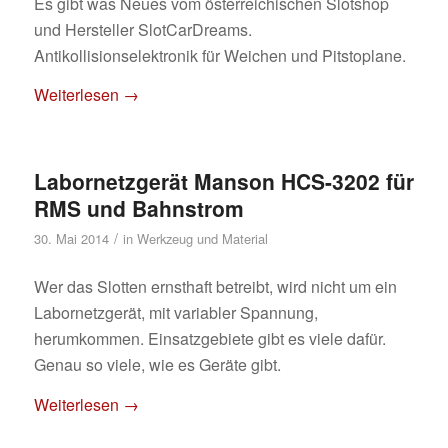
Es gibt was Neues vom österreichischen Slotshop
und Hersteller SlotCarDreams.
Antikollisionselektronik für Weichen und Pitstoplane.
Weiterlesen
→
Labornetzgerät Manson HCS-3202 für
RMS und Bahnstrom
/
30. Mai 2014
in
Werkzeug und Material
Wer das Slotten ernsthaft betreibt, wird nicht um ein
Labornetzgerät, mit variabler Spannung,
herumkommen. Einsatzgebiete gibt es viele dafür.
Genau so viele, wie es Geräte gibt.
Weiterlesen
→