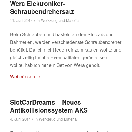
Wera Elektroniker-
Schraubendrehersatz
/
11. Juni 2014
in
Werkzeug und Material
Beim Schrauben und basteln an den Slotcars und
Bahnteilen, werden verschiedenste Schraubendreher
benötigt. Da ich nicht jeden einzeln kaufen wollte und
gleichzeitig für alle Eventualitäten gerüstet sein
wollte, hab ich mir ein Set von Wera geholt.
Weiterlesen
→
SlotCarDreams – Neues
Antikollisionssystem AKS
/
4. Juni 2014
in
Werkzeug und Material