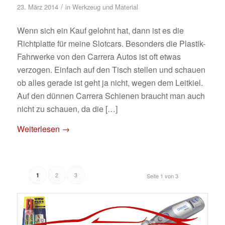
/
23. März 2014
in
Werkzeug und Material
Wenn sich ein Kauf gelohnt hat, dann ist es die
Richtplatte für meine Slotcars. Besonders die Plastik-
Fahrwerke von den Carrera Autos ist oft etwas
verzogen. Einfach auf den Tisch stellen und schauen
ob alles gerade ist geht ja nicht, wegen dem Leitkiel.
Auf den dünnen Carrera Schienen braucht man auch
nicht zu schauen, da die […]
Weiterlesen
→
2
3
1
Seite 1 von 3