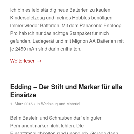
Ich bin es leid ständig neue Batterien zu kaufen.
Kinderspielzeug und meines Hobbies benötigen
immer wieder Batterien. Mit dem Panasonic Eneloop
Pro hab ich nur das richtige Startpaket für mich
gefunden. Ladegerät und mit Mignon AA Batterien mit
je 2450 mAh sind darin enthalten.
Weiterlesen
→
Edding – Der Stift und Marker für alle
Einsätze
/
1. März 2015
in
Werkzeug und Material
Beim Basteln und Schrauben darf ein guter
Permanentmarker nicht fehlen. Die
Einsatzmöglichkeiten sind unendlich. Gerade dann