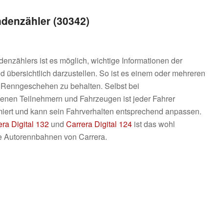
ndenzähler (30342)
denzählers ist es möglich, wichtige Informationen der
 übersichtlich darzustellen. So ist es einem oder mehreren
s Renngeschehen zu behalten. Selbst bei
enen Teilnehmern und Fahrzeugen ist jeder Fahrer
rmiert und kann sein Fahrverhalten entsprechend anpassen.
era Digital 132
und
Carrera Digital 124
ist das wohl
ale Autorennbahnen von Carrera.