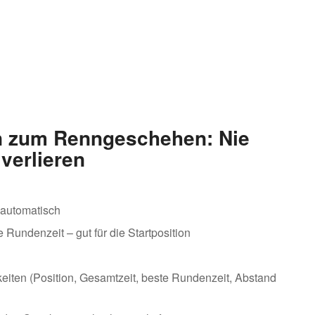
en zum Renngeschehen: Nie
verlieren
 automatisch
 Rundenzeit – gut für die Startposition
iten (Position, Gesamtzeit, beste Rundenzeit, Abstand