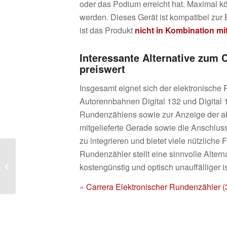
oder das Podium erreicht hat. Maximal 
werden. Dieses Gerät ist kompatibel zur
ist das Produkt
nicht in Kombination m
Interessante Alternative zum C
preiswert
Insgesamt eignet sich der elektronische 
Autorennbahnen Digital 132 und Digital 1
Rundenzählens sowie zur Anzeige der ak
mitgelieferte Gerade sowie die Anschlus
zu integrieren und bietet viele nützliche 
Rundenzähler stellt eine sinnvolle Altern
Modellbau Neuheiten
2015 – Noch, Faller,
kostengünstig und optisch unauffälliger is
Busch
»
Carrera Elektronischer Rundenzähler (