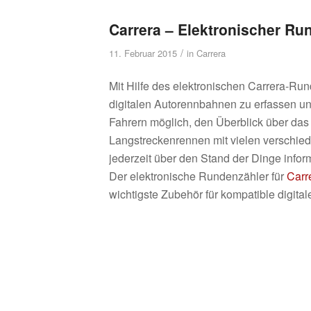
Carrera – Elektronischer Ru
/
11. Februar 2015
in
Carrera
Mit Hilfe des elektronischen Carrera-Run
digitalen Autorennbahnen zu erfassen und
Fahrern möglich, den Überblick über da
Langstreckenrennen mit vielen verschied
jederzeit über den Stand der Dinge info
Der elektronische Rundenzähler für
Carr
wichtigste Zubehör für kompatible digit