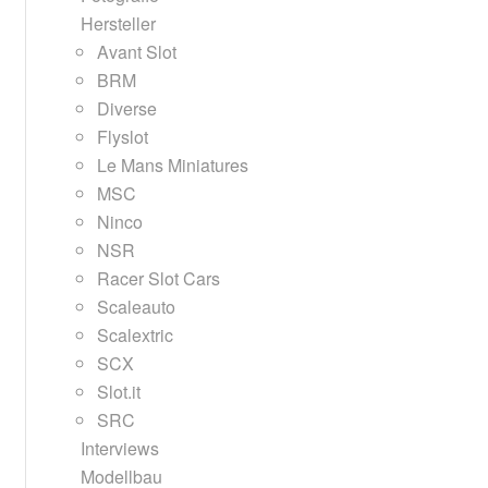
Hersteller
Avant Slot
BRM
Diverse
Flyslot
Le Mans Miniatures
MSC
Ninco
NSR
Racer Slot Cars
Scaleauto
Scalextric
SCX
Slot.it
SRC
Interviews
Modellbau