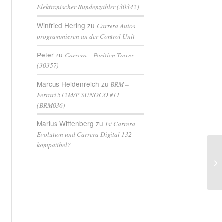
Elektronischer Rundenzähler (30342)
Winfried Hering
zu
Carrera Autos
programmieren an der Control Unit
Peter
zu
Carrera – Position Tower
(30357)
Marcus Heidenreich
zu
BRM –
Ferrari 512M/P SUNOCO #11
(BRM036)
Marius Wittenberg
zu
Ist Carrera
Evolution und Carrera Digital 132
kompatibel?