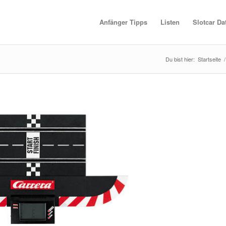
Anfänger Tipps
Listen
Slotcar D
Du bist hier:
Startseite
/