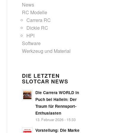
News
RC Modelle
Carrera RC
Dickie RC
HPI
Software
Werkzeug und Material
DIE LETZTEN
SLOTCAR NEWS
Die Carrera WORLD in
Puch bei Hallein: Der
Traum für Rennsport-
Enthusiasten
13. Februar 2026 - 15:33
Vorstellung: Die Marke