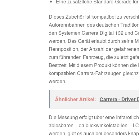
Eine zusätzliche Standard-Gerade für
Dieses Zubehör ist kompatibel zu versch
Autorennbahnen des deutschen Traditio
den Systemen Carrera Digital 132 und Ca
werden. Das Gerät erlaubt durch seine 
Rennposition, der Anzahl der gefahrene
zum führenden Fahrzeug, die zuletzt gef
Bestzeit. Mit diesem Produkt können die
kompatiblen Carrera-Fahrzeugen gleichz
werden.
Ähnlicher Artikel:
Carrera - Driver 
Die Messung erfolgt über eine Infrarotli
ablesbaren – da blickwinkelstabilen – L
werden, gibt es auch bei besonders kna