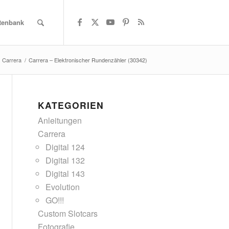
atenbank
Carrera
/
Carrera – Elektronischer Rundenzähler (30342)
KATEGORIEN
Anleitungen
Carrera
Digital 124
Digital 132
Digital 143
Evolution
GO!!!
Custom Slotcars
Fotografie