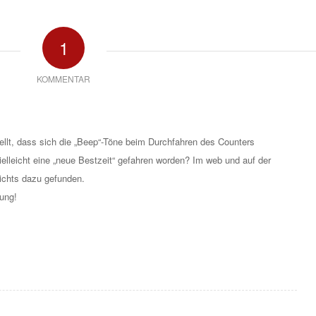
1
KOMMENTAR
llt, dass sich die „Beep“-Töne beim Durchfahren des Counters
elleicht eine „neue Bestzeit“ gefahren worden? Im web und auf der
ichts dazu gefunden.
ung!