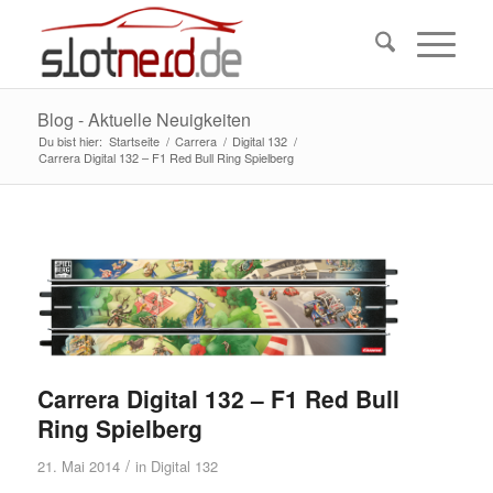
Blog - Aktuelle Neuigkeiten
Du bist hier:
Startseite
/
Carrera
/
Digital 132
/
Carrera Digital 132 – F1 Red Bull Ring Spielberg
Carrera Digital 132 – F1 Red Bull
Ring Spielberg
/
21. Mai 2014
in
Digital 132