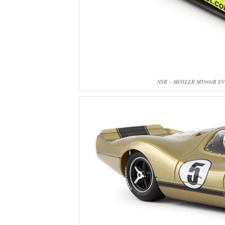
NSR – MOSLER MT900R EVO3