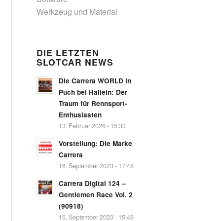
Werkzeug und Material
DIE LETZTEN
SLOTCAR NEWS
Die Carrera WORLD in
Puch bei Hallein: Der
Traum für Rennsport-
Enthusiasten
13. Februar 2026 - 15:33
Vorstellung: Die Marke
Carrera
16. September 2023 - 17:48
Carrera Digital 124 –
Gentlemen Race Vol. 2
(90918)
15. September 2023 - 15:49