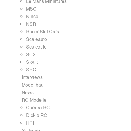
Le Mans Miniatures
MSC
Ninco
NSR
Racer Slot Cars
Scaleauto
Scalextric
SCX
Slot.it
SRC
Interviews
Modellbau
News
RC Modelle
Carrera RC
Dickie RC
HPI
Software