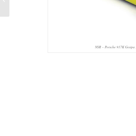
D124
NSR – Porsche 917K Gesipa