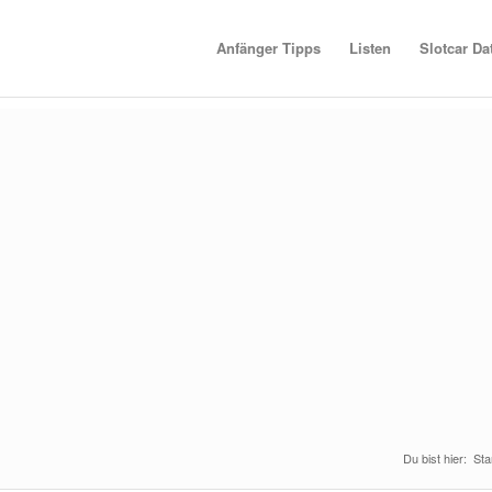
Anfänger Tipps
Listen
Slotcar D
Du bist hier:
Sta