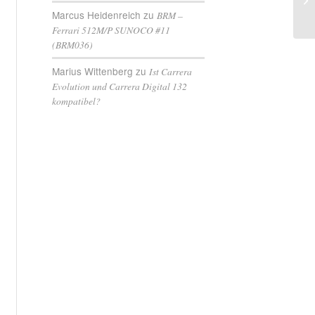
Marcus Heidenreich
zu
BRM –
Ferrari 512M/P SUNOCO #11
(BRM036)
Marius Wittenberg
zu
Ist Carrera
Evolution und Carrera Digital 132
kompatibel?