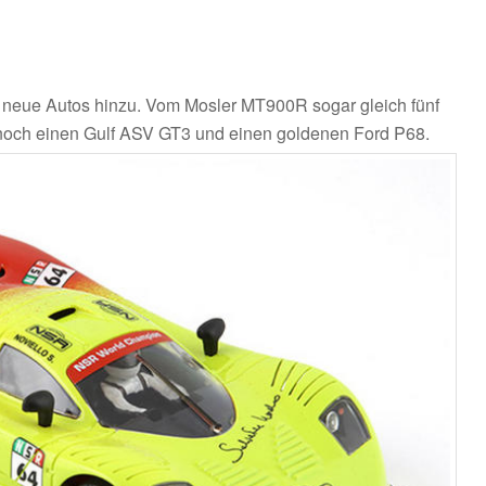
 neue Autos hinzu. Vom Mosler MT900R sogar gleich fünf
noch einen Gulf ASV GT3 und einen goldenen Ford P68.