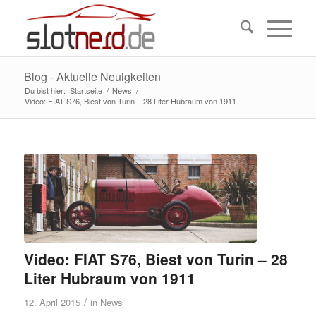
Blog - Aktuelle Neuigkeiten
Du bist hier:
Startseite
/
News
/
Video: FIAT S76, Biest von Turin – 28 Liter Hubraum von 1911
Video: FIAT S76, Biest von Turin – 28
Liter Hubraum von 1911
/
12. April 2015
in
News