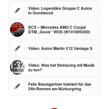
Video: Legendäre Gruppe C Autos
in Goodwood
SCX – Mercedes AMG C Coupé
DTM „Gooix“ WOS (W10189S300)
Video: Aston Martin V12 Vantage S
Video: Was hat Slotracing mit Musik
zu tun?
Felix Baumgartner trainiert für das
24h-Rennen am Nürburgring