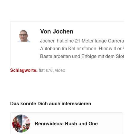
Von
Jochen
Jochen hat eine 21 Meter lange Carrera Digi
Autobahn im Keller stehen. Hier will er sein
Bastelarbeiten und Erfolge mit dem Slotcar t
fiat s76
,
video
Schlagworte:
Das könnte Dich auch interessieren
Rennvideos: Rush und One