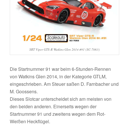
SRT Viper GTS-R Watkins Glen 2014 #91 (SC-7063)
Die Startnummer 91 war beim 6-Stunden-Rennen
von Watkins Glen 2014, in der Kategorie GTLM,
eingeschrieben. Am Steuer saßen D. Farnbacher und
M. Goossens.
Dieses Slotcar unterscheidet sich am meisten von
den beiden anderen. Einerseits wegen der
Startnummer 91 und zweitens wegen dem Rot-
Weißen Heckflügel.