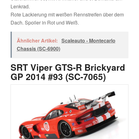
Lenkrad.
Rote Lackierung mit weißen Rennstreifen über dem
Dach. Spoiler in Rot und Weiß.
Ähnlicher Artikel:
Scaleauto - Montecarlo
Chassis (SC-6900)
SRT Viper GTS-R Brickyard
GP 2014 #93 (SC-7065)