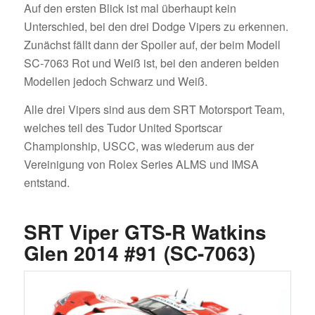
Auf den ersten Blick ist mal überhaupt kein
Unterschied, bei den drei Dodge Vipers zu erkennen.
Zunächst fällt dann der Spoiler auf, der beim Modell
SC-7063 Rot und Weiß ist, bei den anderen beiden
Modellen jedoch Schwarz und Weiß.
Alle drei Vipers sind aus dem SRT Motorsport Team,
welches teil des Tudor United Sportscar
Championship, USCC, was wiederum aus der
Vereinigung von Rolex Series ALMS und IMSA
entstand.
SRT Viper GTS-R Watkins
Glen 2014 #91 (SC-7063)