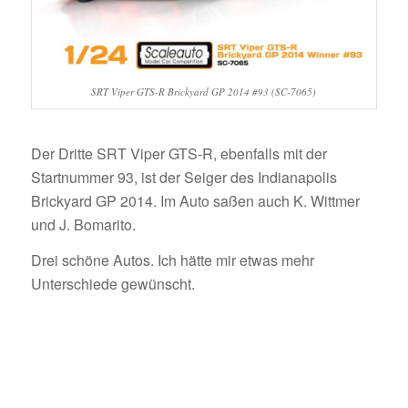
SRT Viper GTS-R Brickyard GP 2014 #93 (SC-7065)
Der Dritte SRT Viper GTS-R, ebenfalls mit der
Startnummer 93, ist der Seiger des Indianapolis
Brickyard GP 2014. Im Auto saßen auch K. Wittmer
und J. Bomarito.
Drei schöne Autos. Ich hätte mir etwas mehr
Unterschiede gewünscht.