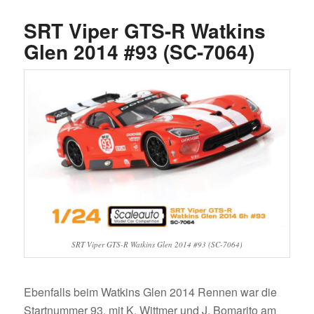
SRT Viper GTS-R Watkins
Glen 2014 #93 (SC-7064)
SRT Viper GTS-R Watkins Glen 2014 #93 (SC-7064)
Ebenfalls beim Watkins Glen 2014 Rennen war die
Startnummer 93, mit K. Wittmer und J. Bomarito am