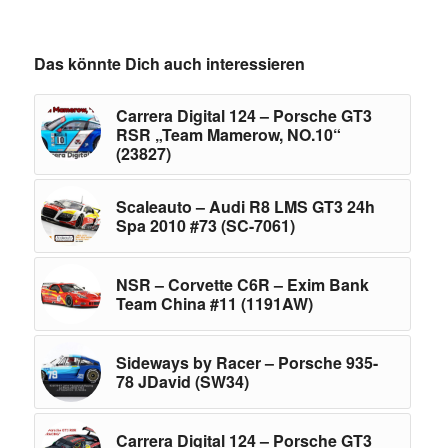
Das könnte Dich auch interessieren
Carrera Digital 124 – Porsche GT3
RSR „Team Mamerow, NO.10“
(23827)
Scaleauto – Audi R8 LMS GT3 24h
Spa 2010 #73 (SC-7061)
NSR – Corvette C6R – Exim Bank
Team China #11 (1191AW)
Sideways by Racer – Porsche 935-
78 JDavid (SW34)
Carrera Digital 124 – Porsche GT3