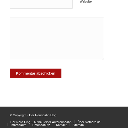
Website
© Copyright -
Der Rennbahn Blog
Der Nerd Ring – Aufbau einer Autorennbahn
Über slotnerd.de
Impressum
Datenschutz
Kontakt
Sitemap