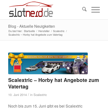
Blog - Aktuelle Neuigkeiten
Du bist hier:
Startseite
/
Hersteller
/
Scalextric
/
Scalextric – Horby hat Angebote zum Vatertag
Scalextric – Horby hat Angebote zum
Vatertag
/
10. Juni 2014
in
Scalextric
Noch bis zum 15. Juni gibt es bei Scalextric