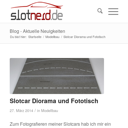
Blog - Aktuelle Neuigkeiten
Du bist hier:
Startseite
/
Modellbau
/
Slotcar Diorama und Fototisch
Slotcar Diorama und Fototisch
/
27. März 2014
in
Modellbau
Zum Fotografieren meiner Slotcars hab ich mir ein