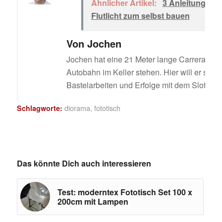
Ähnlicher Artikel:
3 Anleitungen 
Flutlicht zum selbst bauen
Von
Jochen
Jochen hat eine 21 Meter lange Carrera Digi
Autobahn im Keller stehen. Hier will er sein
Bastelarbeiten und Erfolge mit dem Slotcar t
diorama
,
fototisch
Schlagworte:
Das könnte Dich auch interessieren
Test: moderntex Fototisch Set 100 x
200cm mit Lampen