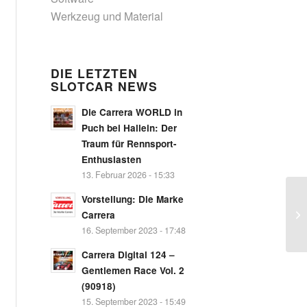
Werkzeug und Material
DIE LETZTEN
SLOTCAR NEWS
Die Carrera WORLD in
Puch bei Hallein: Der
Traum für Rennsport-
Enthusiasten
13. Februar 2026 - 15:33
Vorstellung: Die Marke
Carrera
16. September 2023 - 17:48
Carrera Digital 124 –
Gentlemen Race Vol. 2
(90918)
15. September 2023 - 15:49