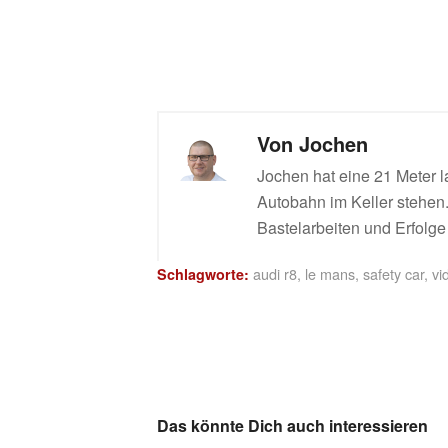
Von
Jochen
Jochen hat eine 21 Meter l
Autobahn im Keller stehen. 
Bastelarbeiten und Erfolge 
audi r8
,
le mans
,
safety car
,
vi
Schlagworte:
Das könnte Dich auch interessieren