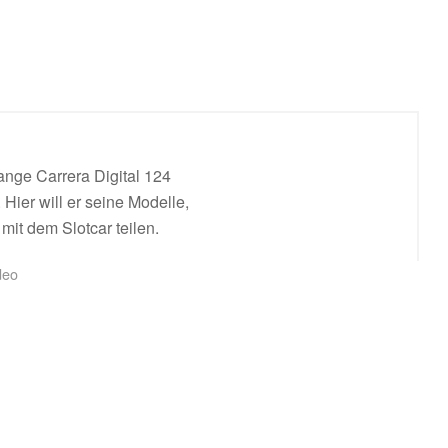
ange Carrera Digital 124
Hier will er seine Modelle,
mit dem Slotcar teilen.
deo