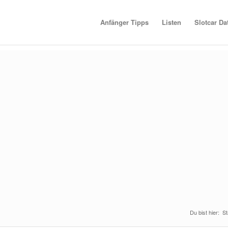
Anfänger Tipps
Listen
Slotcar D
Du bist hier:
St