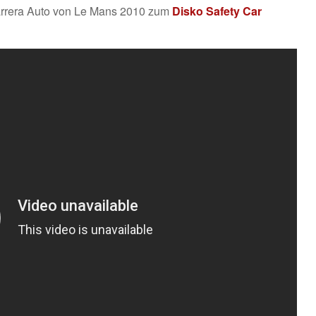
arrera Auto von Le Mans 2010 zum
Disko Safety Car