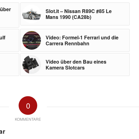
 über
Slot.it – Nissan R89C #85 Le
Mans 1990 (CA28b)
ulf
Video: Formel-1 Ferrari und die
Carrera Rennbahn
Video über den Bau eines
Kamera Slotcars
0
KOMMENTARE
ar