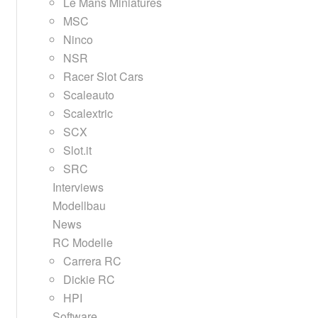
Le Mans Miniatures
MSC
Ninco
NSR
Racer Slot Cars
Scaleauto
Scalextric
SCX
Slot.it
SRC
Interviews
Modellbau
News
RC Modelle
Carrera RC
Dickie RC
HPI
Software