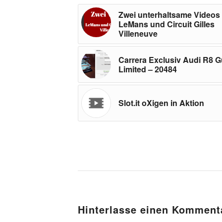
Zwei unterhaltsame Videos
LeMans und Circuit Gilles
Villeneuve
Carrera Exclusiv Audi R8 G
Limited – 20484
Slot.it oXigen in Aktion
Hinterlasse einen Komment