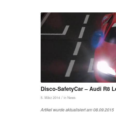
Disco-SafetyCar – Audi R8 
/
5. März 2014
in
News
Artikel wurde aktualisiert am 08.09.2015