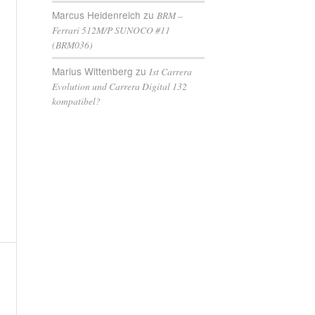
Marcus Heidenreich
zu
BRM –
Ferrari 512M/P SUNOCO #11
(BRM036)
Marius Wittenberg
zu
Ist Carrera
Evolution und Carrera Digital 132
kompatibel?