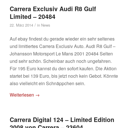
Carrera Exclusiv Audi R8 Gulf
Limited – 20484
/
22. März 2014
in
News
Auf ebay findest du gerade wieder ein sehr seltenes
und limitiertes Carrera Exclusiv Auto. Audi R8 Gulf –
Johansson Motorsport Le Mans 2001 20484 Selten
und sehr schön. Scheinbar auch noch ungefahren.
Für 195 Euro kannst du den sofort kaufen. Die Aktion
startet bei 139 Euro, bis jetzt noch kein Gebot. Könnte
also vielleicht ein Schnäppchen sein.
Weiterlesen
→
Carrera Digital 124 – Limited Edition
2008 von Carrera – 23604