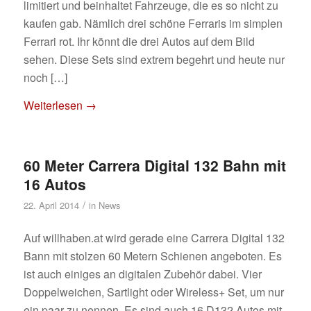
limitiert und beinhaltet Fahrzeuge, die es so nicht zu
kaufen gab. Nämlich drei schöne Ferraris im simplen
Ferrari rot. Ihr könnt die drei Autos auf dem Bild
sehen. Diese Sets sind extrem begehrt und heute nur
noch […]
Weiterlesen
→
60 Meter Carrera Digital 132 Bahn mit
16 Autos
/
22. April 2014
in
News
Auf willhaben.at wird gerade eine Carrera Digital 132
Bann mit stolzen 60 Metern Schienen angeboten. Es
ist auch einiges an digitalen Zubehör dabei. Vier
Doppelweichen, Sartlight oder Wireless+ Set, um nur
ein paar zu nennen. Es sind auch 16 D132 Autos mit