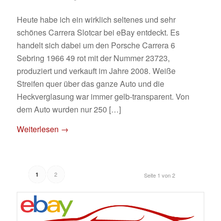
Heute habe ich ein wirklich seltenes und sehr
schönes Carrera Slotcar bei eBay entdeckt. Es
handelt sich dabei um den Porsche Carrera 6
Sebring 1966 49 rot mit der Nummer 23723,
produziert und verkauft im Jahre 2008. Weiße
Streifen quer über das ganze Auto und die
Heckverglasung war immer gelb-transparent. Von
dem Auto wurden nur 250 […]
Weiterlesen
→
2
1
Seite 1 von 2