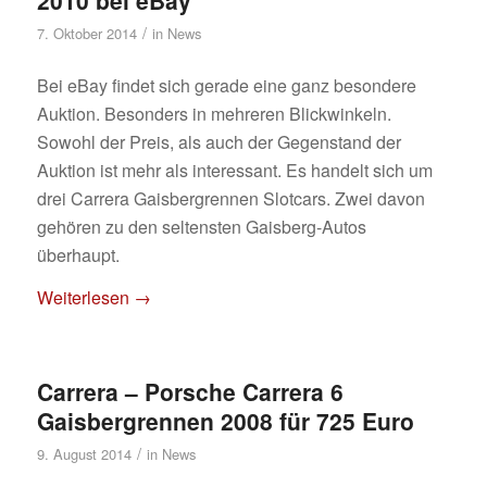
2010 bei eBay
/
7. Oktober 2014
in
News
Bei eBay findet sich gerade eine ganz besondere
Auktion. Besonders in mehreren Blickwinkeln.
Sowohl der Preis, als auch der Gegenstand der
Auktion ist mehr als interessant. Es handelt sich um
drei Carrera Gaisbergrennen Slotcars. Zwei davon
gehören zu den seltensten Gaisberg-Autos
überhaupt.
Weiterlesen
→
Carrera – Porsche Carrera 6
Gaisbergrennen 2008 für 725 Euro
/
9. August 2014
in
News