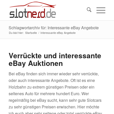
Schlagwortarchiv für: Interessante eBay Angebote
Du bist hier:
Startseite
/
Interessante eBay Angebote
Verrückte und interessante
eBay Auktionen
Bei eBay finden sich immer wieder sehr verrückte,
oder auch interessante Angebote. Oft ist es eine
Holzbahn zu extrem günstigen Preisen oder ein
seltenes Auto für mehrere hundert Euro. Wer
regelmäßig bei eBay sucht, kann sehr gute Slotcars
zu sehr günstigen Preisen erwischen. Hier möchte
ich euch aber sehr seltene oder total verrückte eBay