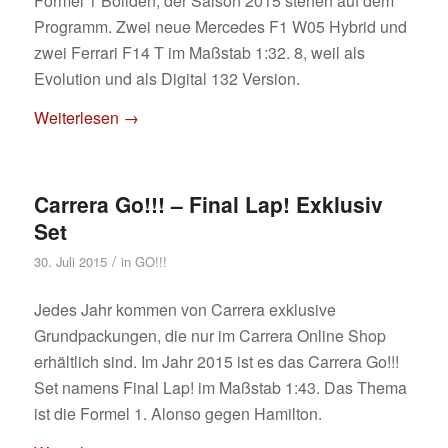
Formel 1 Boliden, der Saison 2015 stehen auf dem
Programm. Zwei neue Mercedes F1 W05 Hybrid und
zwei Ferrari F14 T im Maßstab 1:32. 8, weil als
Evolution und als Digital 132 Version.
Weiterlesen
→
Carrera Go!!! – Final Lap! Exklusiv
Set
/
30. Juli 2015
in
GO!!!
Jedes Jahr kommen von Carrera exklusive
Grundpackungen, die nur im Carrera Online Shop
erhältlich sind. Im Jahr 2015 ist es das Carrera Go!!!
Set namens Final Lap! im Maßstab 1:43. Das Thema
ist die Formel 1. Alonso gegen Hamilton.