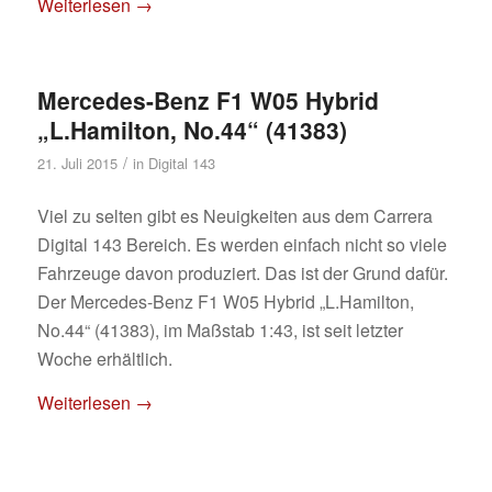
Weiterlesen
→
Mercedes-Benz F1 W05 Hybrid
„L.Hamilton, No.44“ (41383)
/
21. Juli 2015
in
Digital 143
Viel zu selten gibt es Neuigkeiten aus dem Carrera
Digital 143 Bereich. Es werden einfach nicht so viele
Fahrzeuge davon produziert. Das ist der Grund dafür.
Der Mercedes-Benz F1 W05 Hybrid „L.Hamilton,
No.44“ (41383), im Maßstab 1:43, ist seit letzter
Woche erhältlich.
Weiterlesen
→