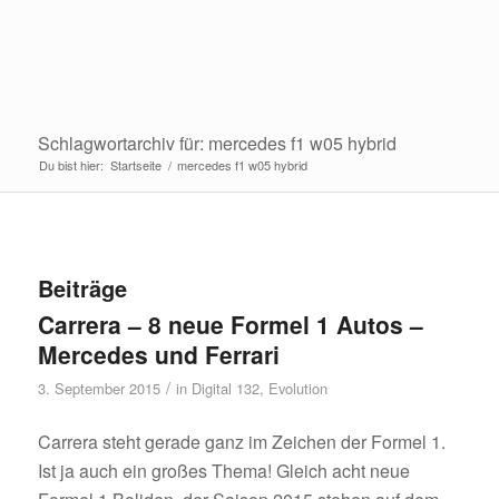
Schlagwortarchiv für: mercedes f1 w05 hybrid
Du bist hier:
Startseite
/
mercedes f1 w05 hybrid
Beiträge
Carrera – 8 neue Formel 1 Autos –
Mercedes und Ferrari
/
3. September 2015
in
Digital 132
,
Evolution
Carrera steht gerade ganz im Zeichen der Formel 1.
Ist ja auch ein großes Thema! Gleich acht neue