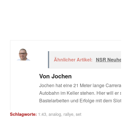
Ähnlicher Artikel:
NSR Neuheiten
Von
Jochen
Jochen hat eine 21 Meter lange Carrera Digi
Autobahn im Keller stehen. Hier will er sein
Bastelarbeiten und Erfolge mit dem Slotcar t
1:43
,
analog
,
rallye
,
set
Schlagworte: