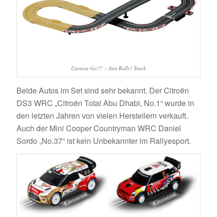
Carrera Go!!! – Just Rally! Track
Beide Autos im Set sind sehr bekannt. Der Citroën
DS3 WRC „Citroën Total Abu Dhabi, No.1“ wurde in
den letzten Jahren von vielen Herstellern verkauft.
Auch der Mini Cooper Countryman WRC Daniel
Sordo „No.37“ ist kein Unbekannter im Rallyesport.