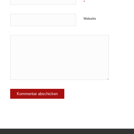
*
Website