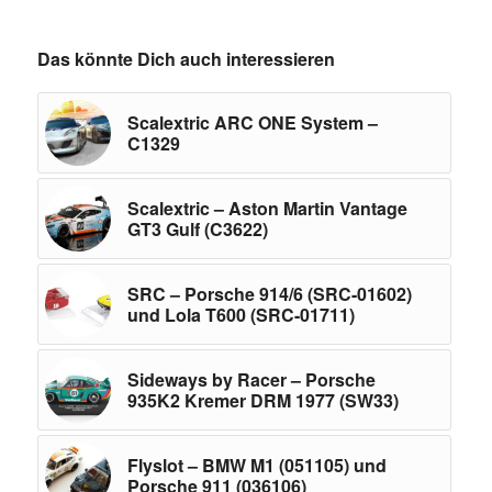
Das könnte Dich auch interessieren
Scalextric ARC ONE System –
C1329
Scalextric – Aston Martin Vantage
GT3 Gulf (C3622)
SRC – Porsche 914/6 (SRC-01602)
und Lola T600 (SRC-01711)
Sideways by Racer – Porsche
935K2 Kremer DRM 1977 (SW33)
Flyslot – BMW M1 (051105) und
Porsche 911 (036106)