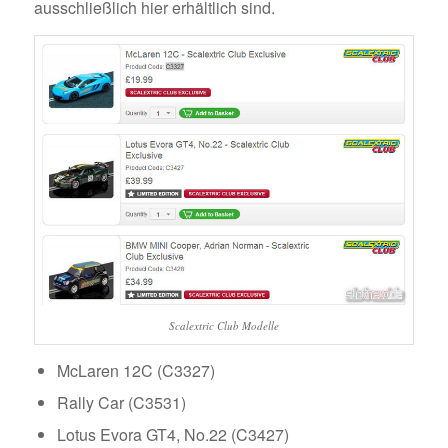
ausschließlich hier erhältlich sind.
Scalextric Club Modelle
McLaren 12C (C3327)
Rally Car (C3531)
Lotus Evora GT4, No.22 (C3427)