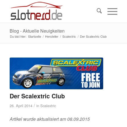
Blog - Aktuelle Neuigkeiten
Du bist hier:
Startseite
/
Hersteller
/
Scalextric
/
Der Scalextric Club
Der Scalextric Club
/
26. April 2014
in
Scalextric
Artikel wurde aktualisiert am 08.09.2015