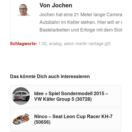
Von
Jochen
Jochen hat eine 21 Meter lange Carrera Digi
Autobahn im Keller stehen. Hier will er sein
Bastelarbeiten und Erfolge mit dem Slotcar t
1:32
,
analog
,
aston martin vantage gt3
Schlagworte:
Das könnte Dich auch interessieren
Idee + Spiel Sondermodell 2015 –
VW Käfer Group 5 (30728)
Ninco – Seat Leon Cup Racer KH-7
(50656)