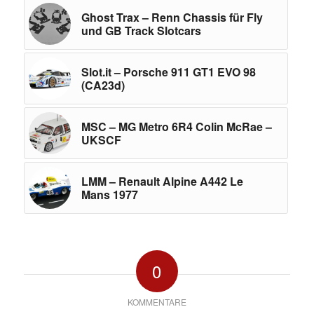
Ghost Trax – Renn Chassis für Fly
und GB Track Slotcars
Slot.it – Porsche 911 GT1 EVO 98
(CA23d)
MSC – MG Metro 6R4 Colin McRae –
UKSCF
LMM – Renault Alpine A442 Le
Mans 1977
0
KOMMENTARE