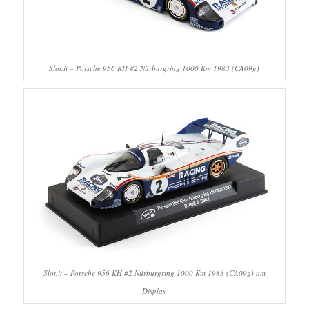
Slot.it – Porsche 956 KH #2 Nürburgring 1000 Km 1983 (CA09g)
Slot.it – Porsche 956 KH #2 Nürburgring 1000 Km 1983 (CA09g) am
Display