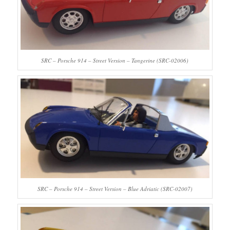
SRC – Porsche 914 – Street Version – Tangerine (SRC-02006)
SRC – Porsche 914 – Street Version – Blue Adriatic (SRC-02007)