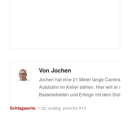
Von
Jochen
Jochen hat eine 21 Meter lange Carrera Digi
Autobahn im Keller stehen. Hier will er sein
Bastelarbeiten und Erfolge mit dem Slotcar t
1:32
,
analog
,
porsche 914
Schlagworte: