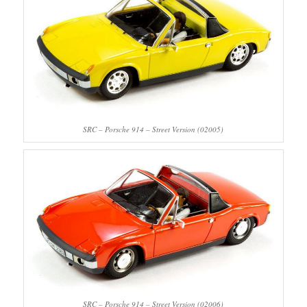
SRC – Porsche 914 – Street Version (02005)
SRC – Porsche 914 – Street Version (02006)