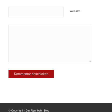
Website
© Copyright -
Der Rennbahn Blog