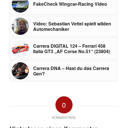
FakeCheck Wingcar-Racing Video
Video: Sebastian Vettel spielt wilden
Automechaniker
Carrera DIGITAL 124 – Ferrari 458
Italia GT3 „AF Corse No.51“ (23804)
Carrera DNA – Hast du das Carrera
Gen?
0
KOMMENTARE