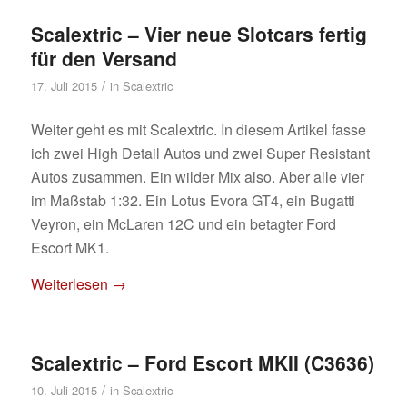
Scalextric – Vier neue Slotcars fertig
für den Versand
/
17. Juli 2015
in
Scalextric
Weiter geht es mit Scalextric. In diesem Artikel fasse
ich zwei High Detail Autos und zwei Super Resistant
Autos zusammen. Ein wilder Mix also. Aber alle vier
im Maßstab 1:32. Ein Lotus Evora GT4, ein Bugatti
Veyron, ein McLaren 12C und ein betagter Ford
Escort MK1.
Weiterlesen
→
Scalextric – Ford Escort MKII (C3636)
/
10. Juli 2015
in
Scalextric