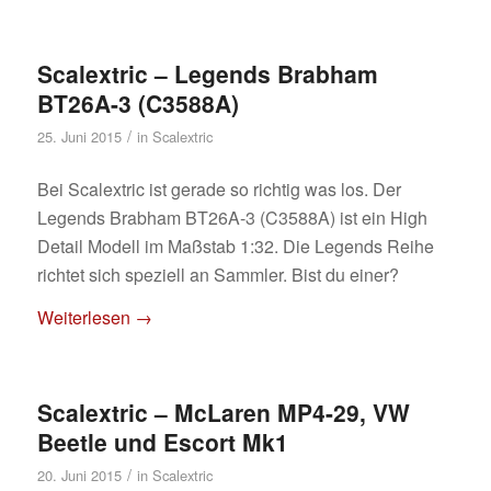
Scalextric – Legends Brabham
BT26A-3 (C3588A)
/
25. Juni 2015
in
Scalextric
Bei Scalextric ist gerade so richtig was los. Der
Legends Brabham BT26A-3 (C3588A) ist ein High
Detail Modell im Maßstab 1:32. Die Legends Reihe
richtet sich speziell an Sammler. Bist du einer?
Weiterlesen
→
Scalextric – McLaren MP4-29, VW
Beetle und Escort Mk1
/
20. Juni 2015
in
Scalextric