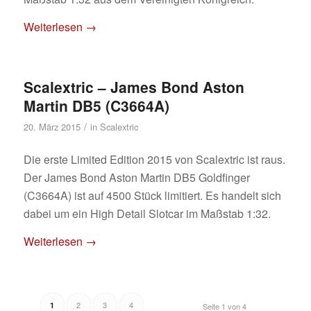
Weiterlesen
→
Scalextric – James Bond Aston
Martin DB5 (C3664A)
/
20. März 2015
in
Scalextric
Die erste Limited Edition 2015 von Scalextric ist raus.
Der James Bond Aston Martin DB5 Goldfinger
(C3664A) ist auf 4500 Stück limitiert. Es handelt sich
dabei um ein High Detail Slotcar im Maßstab 1:32.
Weiterlesen
→
2
3
4
1
Seite 1 von 4