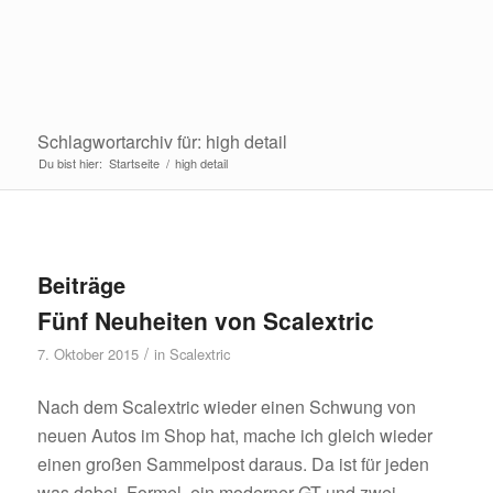
Schlagwortarchiv für: high detail
Du bist hier:
Startseite
/
high detail
Beiträge
Fünf Neuheiten von Scalextric
/
7. Oktober 2015
in
Scalextric
Nach dem Scalextric wieder einen Schwung von
neuen Autos im Shop hat, mache ich gleich wieder
einen großen Sammelpost daraus. Da ist für jeden
was dabei. Formel, ein moderner GT und zwei