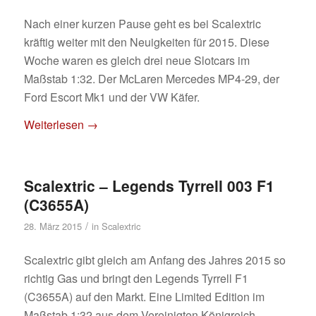
Nach einer kurzen Pause geht es bei Scalextric
kräftig weiter mit den Neuigkeiten für 2015. Diese
Woche waren es gleich drei neue Slotcars im
Maßstab 1:32. Der McLaren Mercedes MP4-29, der
Ford Escort Mk1 und der VW Käfer.
Weiterlesen
→
Scalextric – Legends Tyrrell 003 F1
(C3655A)
/
28. März 2015
in
Scalextric
Scalextric gibt gleich am Anfang des Jahres 2015 so
richtig Gas und bringt den Legends Tyrrell F1
(C3655A) auf den Markt. Eine Limited Edition im
Maßstab 1:32 aus dem Vereinigten Königreich.