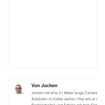
Von
Jochen
Jochen hat eine 21 Meter lange Carrera Digi
Autobahn im Keller stehen. Hier will er sein
Bastelarbeiten und Erfolge mit dem Slotcar t