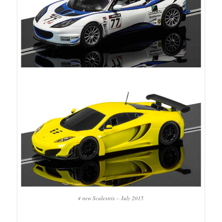
4 new Scalextrix – July 2015