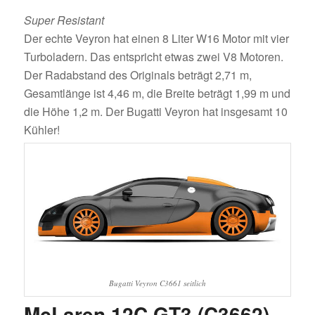
Super Resistant
Der echte Veyron hat einen 8 Liter W16 Motor mit vier
Turboladern. Das entspricht etwas zwei V8 Motoren.
Der Radabstand des Originals beträgt 2,71 m,
Gesamtlänge ist 4,46 m, die Breite beträgt 1,99 m und
die Höhe 1,2 m. Der Bugatti Veyron hat insgesamt 10
Kühler!
Bugatti Veyron C3661 seitlich
McLaren 12C GT3 (C3662)