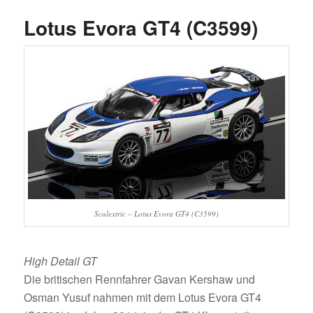
Lotus Evora GT4 (C3599)
Scalextric – Lotus Evora GT4 (C3599)
High Detail GT
Die britischen Rennfahrer Gavan Kershaw und
Osman Yusuf nahmen mit dem Lotus Evora GT4