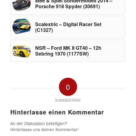
Idee & Spiel Sondermodell 2014 –
Porsche 918 Spyder (30691)
Scalextric – Digital Racer Set
(C1327)
NSR – Ford MK II GT40 – 12h
Sebring 1970 (1177SW)
0
KOMMENTARE
Hinterlasse einen Kommentar
An der Diskussion beteiligen?
Hinterlasse uns deinen Kommentar!