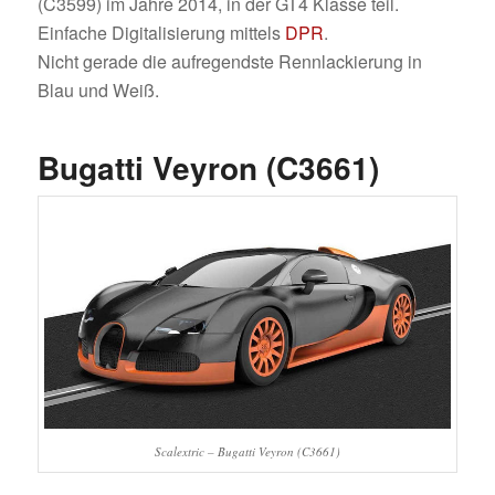
(C3599) im Jahre 2014, in der GT4 Klasse teil.
Einfache Digitalisierung mittels
DPR
.
Nicht gerade die aufregendste Rennlackierung in
Blau und Weiß.
Bugatti Veyron (C3661)
Scalextric – Bugatti Veyron (C3661)