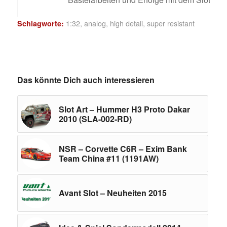
1:32
,
analog
,
high detail
,
super resistant
Schlagworte:
Das könnte Dich auch interessieren
Slot Art – Hummer H3 Proto Dakar
2010 (SLA-002-RD)
NSR – Corvette C6R – Exim Bank
Team China #11 (1191AW)
Avant Slot – Neuheiten 2015