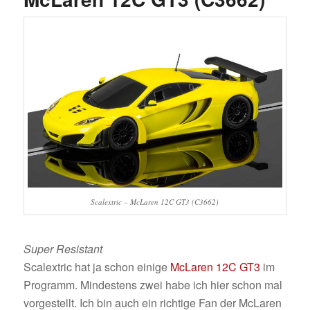
Scalextric – McLaren 12C GT3 (C3662)
Super Resistant
Scalextric hat ja schon einige
McLaren
12C GT3
im
Programm. Mindestens zwei habe ich hier schon mal
vorgestellt. Ich bin auch ein richtige Fan der McLaren