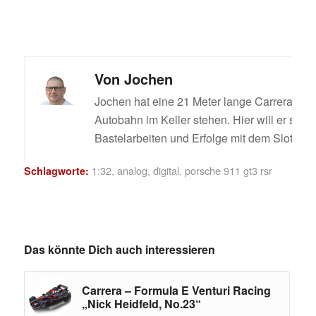
Von
Jochen
Jochen hat eine 21 Meter lange Carrera Digi
Autobahn im Keller stehen. Hier will er sein
Bastelarbeiten und Erfolge mit dem Slotcar t
1:32
,
analog
,
digital
,
porsche 911 gt3 rsr
Schlagworte:
Das könnte Dich auch interessieren
Carrera – Formula E Venturi Racing
„Nick Heidfeld, No.23“