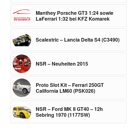
Manthey Porsche GT3 1:24 sowie
LaFerrari 1:32 bei KFZ Komarek
Scalextric – Lancia Delta S4 (C3490)
NSR – Neuheiten 2015
Proto Slot Kit – Ferrari 250GT
California LM60 (PSK026)
NSR – Ford MK II GT40 – 12h
Sebring 1970 (1177SW)