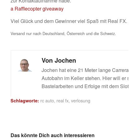
zur Kontaktaufnahme habe.
a Rafflecopter giveaway
Viel Glück und dem Gewinner viel Spaß mit Real FX.
Versand nur nach Deutschland, Österreich und die Schweiz.
Von
Jochen
Jochen hat eine 21 Meter lange Carrera Digi
Autobahn im Keller stehen. Hier will er sein
Bastelarbeiten und Erfolge mit dem Slotcar t
rc auto
,
real fx
,
verlosung
Schlagworte:
Das könnte Dich auch interessieren