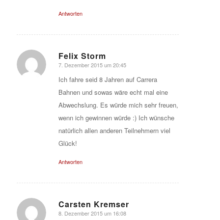
Antworten
Felix Storm
7. Dezember 2015 um 20:45
sagte:
Ich fahre seid 8 Jahren auf Carrera
Bahnen und sowas wäre echt mal eine
Abwechslung. Es würde mich sehr freuen,
wenn ich gewinnen würde :) Ich wünsche
natürlich allen anderen Teilnehmern viel
Glück!
Antworten
Carsten Kremser
8. Dezember 2015 um 16:08
sagte: