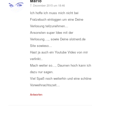
Mario
7. Dezember 2015 um 18:46
sagte:
Ich hoffe ich muss mich nicht bei
Fratzebuch einloggen um eine Deine
Verlosung teilzunehmen…
Ansonsten super Idee mit der
Verlosung…,, sowie Deine slotnerd.de
Site sowieso…
Hast ja auch ein Youtube Video von mir
verlinkt..
Mach weiter so…, Daumen hoch kann ich
dazu nur sagen.
Viel Spaß noch weiterhin und eine schöne
Vorweihnachtszeit…
Antworten