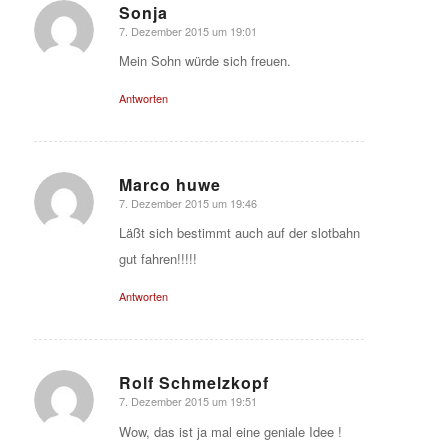
Sonja
7. Dezember 2015 um 19:01
sagte:
Mein Sohn würde sich freuen.
Antworten
Marco huwe
7. Dezember 2015 um 19:46
sagte:
Läßt sich bestimmt auch auf der slotbahn
gut fahren!!!!!
Antworten
Rolf Schmelzkopf
7. Dezember 2015 um 19:51
sagte:
Wow, das ist ja mal eine geniale Idee !