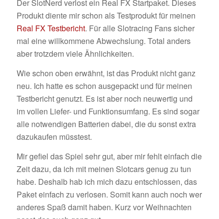
Der SlotNerd verlost ein Real FX Startpaket. Dieses
Produkt diente mir schon als Testprodukt für meinen
Real FX Testbericht
. Für alle Slotracing Fans sicher
mal eine willkommene Abwechslung. Total anders
aber trotzdem viele Ähnlichkeiten.
Wie schon oben erwähnt, ist das Produkt nicht ganz
neu. Ich hatte es schon ausgepackt und für meinen
Testbericht genutzt. Es ist aber noch neuwertig und
im vollen Liefer- und Funktionsumfang. Es sind sogar
alle notwendigen Batterien dabei, die du sonst extra
dazukaufen müsstest.
Mir gefiel das Spiel sehr gut, aber mir fehlt einfach die
Zeit dazu, da ich mit meinen Slotcars genug zu tun
habe. Deshalb hab ich mich dazu entschlossen, das
Paket einfach zu verlosen. Somit kann auch noch wer
anderes Spaß damit haben. Kurz vor Weihnachten