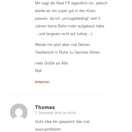
Mir sagt die Real FX eigentlich nix, jedoch
würde es mir super gut in den Kram
passen, da ich „umzugsbedingt“ seit 3
Jahren keine Bahn mehr aufgebaut habe.
…und langsam echt auf turkey ;-)
Werde mir jetzt aber mal Deinen
Testbericht in Ruhe zu Gemüte führen.
viele Grüße an Alle
Rolf
Antworten
Thomas
7. Dezember 2015 um 20:34
sagte:
Gute Idee bin gespannt das mal
auszuprobieren