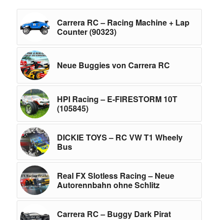
Carrera RC – Racing Machine + Lap
Counter (90323)
Neue Buggies von Carrera RC
HPI Racing – E-FIRESTORM 10T
(105845)
DICKIE TOYS – RC VW T1 Wheely
Bus
Real FX Slotless Racing – Neue
Autorennbahn ohne Schlitz
Carrera RC – Buggy Dark Pirat