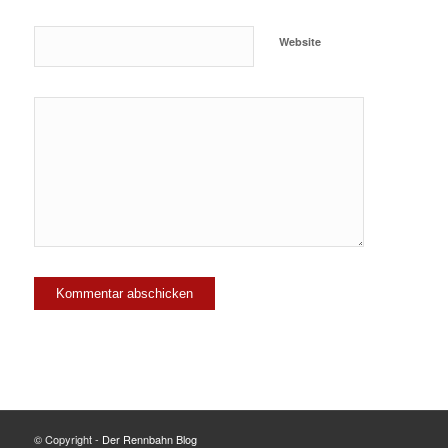
Website
© Copyright -
Der Rennbahn Blog