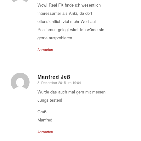
Wow! Real FX finde ich wesentlich
interessanter als Anki, da dort
offensichtlich viel mehr Wert auf
Realismus gelegt wird. Ich würde sie
gerne ausprobieren.
Antworten
Manfred Jeß
8. Dezember 2015 um 19:04
sagte:
Würde das auch mal gern mit meinen
Jungs testen!
Gruß
Manfred
Antworten