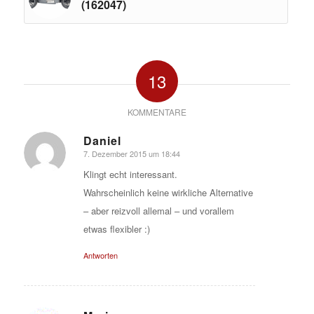
(162047)
13
KOMMENTARE
Daniel
7. Dezember 2015 um 18:44
sagte:
Klingt echt interessant.
Wahrscheinlich keine wirkliche Alternative
– aber reizvoll allemal – und vorallem
etwas flexibler :)
Antworten