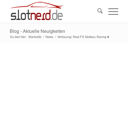
Blog - Aktuelle Neuigkeiten
Du bist hier:
Startseite
/
News
/
Verlosung: Real FX Slotless Racing ♣